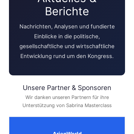
Berichte
Nachrichten, Analysen und fundierte
Einblicke in die politische,
gesellschaftliche und wirtschaftliche
Entwicklung rund um den Kongress.
Unsere Partner & Sponsoren
Wir danken unseren Partnern für ihre
Unterstützung von Sabrina Masterclass
ArjenWorld